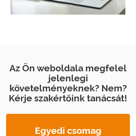
Az Ön weboldala megfelel
jelenlegi
követelményeknek? Nem?
Kérje szakértőink tanácsát!
Egyedi csomag