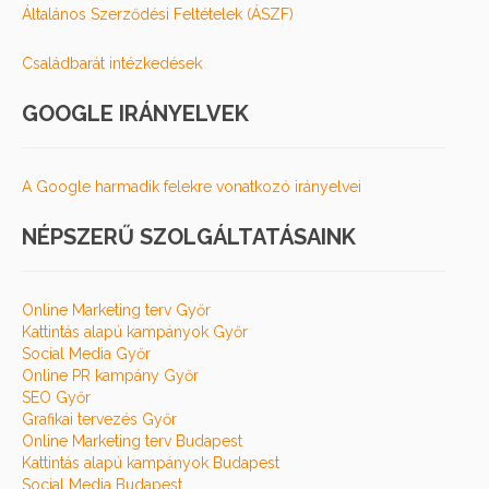
Általános Szerződési Feltételek (ÁSZF)
Családbarát intézkedések
GOOGLE IRÁNYELVEK
A Google harmadik felekre vonatkozó irányelvei
NÉPSZERŰ SZOLGÁLTATÁSAINK
Online Marketing terv Győr
Kattintás alapú kampányok Győr
Social Media Győr
Online PR kampány Győr
SEO Győr
Grafikai tervezés Győr
Online Marketing terv Budapest
Kattintás alapú kampányok Budapest
Social Media Budapest